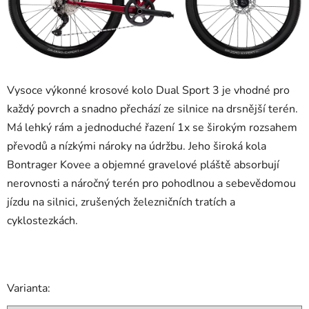
Vysoce výkonné krosové kolo Dual Sport 3 je vhodné pro
každý povrch a snadno přechází ze silnice na drsnější terén.
Má lehký rám a jednoduché řazení 1x se širokým rozsahem
převodů a nízkými nároky na údržbu. Jeho široká kola
Bontrager Kovee a objemné gravelové pláště absorbují
nerovnosti a náročný terén pro pohodlnou a sebevědomou
jízdu na silnici, zrušených železničních tratích a
cyklostezkách.
Varianta: