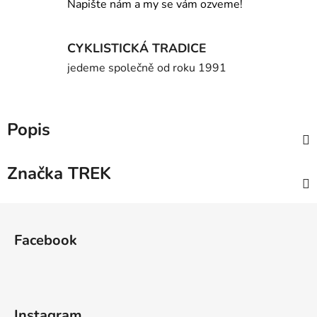
Napište nám a my se vám ozveme!
CYKLISTICKÁ TRADICE
jedeme společně od roku 1991
Popis
Značka
TREK
Z
á
Facebook
p
a
t
í
Instagram