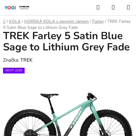
Přejít
Hledat
NÁKUP
na
KOŠÍK
obsah
Domů
/
KOLA
/
HORSKÁ KOLA s pevným rámem
/
Farley
/
TREK Farley
5 Satin Blue Sage to Lithium Grey Fade
TREK Farley 5 Satin Blue
Sage to Lithium Grey Fade
Značka:
TREK
NOVÝ 2026