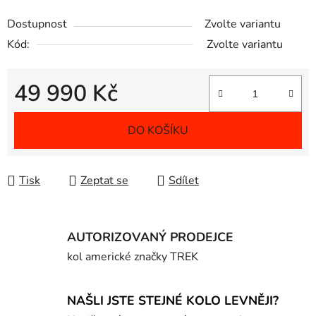
Dostupnost
Zvolte variantu
Kód:
Zvolte variantu
49 990 Kč
Měrná cena:
DO KOŠÍKU
Tisk
Zeptat se
Sdílet
AUTORIZOVANÝ PRODEJCE
kol americké značky TREK
NAŠLI JSTE STEJNÉ KOLO LEVNĚJI?