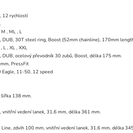
 12 rychlostí
.
, M , ML , L
 DUB, 30T steel ring, Boost (52mm chainline), 170mm lengt
, L , XL , XXL
 DUB, ocelový převodník 30 zubů, Boost, délka 175 mm.
mm, PressFit
Eagle, 11-50, 12 speed
, šířka 138 mm.
 vnitřní vedení lanek, 31,6 mm, délka 361 mm.
 Line, zdvih 100 mm, vnitřní vedení lanek, 31,6 mm, délka 3