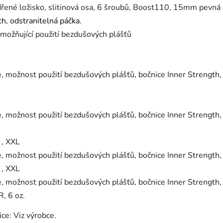
dřené ložisko, slitinová osa, 6 šroubů, Boost110, 15mm pevná 
h, odstranitelná páčka.
ožňující použití bezdušových plášťů
 možnost použití bezdušových plášťů, bočnice Inner Strength, 
 možnost použití bezdušových plášťů, bočnice Inner Strength, 
L , XXL
 možnost použití bezdušových plášťů, bočnice Inner Strength, 
L , XXL
 možnost použití bezdušových plášťů, bočnice Inner Strength, 
, 6 oz.
ce: Viz výrobce.