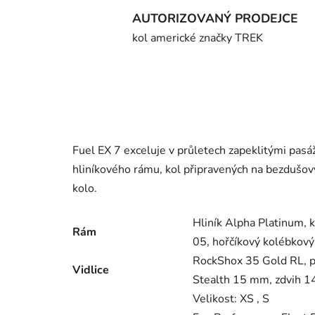
AUTORIZOVANÝ PRODEJCE
kol americké značky TREK
Fuel EX 7 exceluje v průletech zapeklitými pa
hliníkového rámu, kol připravených na bezduš
kolo.
Hliník Alpha Platinum, k
Rám
05, hořčíkový kolébkový
RockShox 35 Gold RL, p
Vidlice
Stealth 15 mm, zdvih 
Velikost:
XS , S