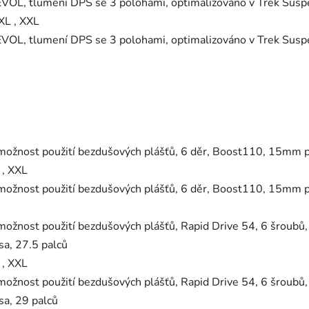
EVOL, tlumení DPS se 3 polohami, optimalizováno v Trek Susp
 XL , XXL
EVOL, tlumení DPS se 3 polohami, optimalizováno v Trek Sus
možnost použití bezdušových plášťů, 6 děr, Boost110, 15mm p
L , XXL
možnost použití bezdušových plášťů, 6 děr, Boost110, 15mm p
ožnost použití bezdušových plášťů, Rapid Drive 54, 6 šroubů
a, 27.5 palců
L , XXL
ožnost použití bezdušových plášťů, Rapid Drive 54, 6 šroubů
a, 29 palců