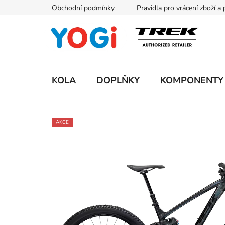
Přejít
Obchodní podmínky
Pravidla pro vrácení zboží a
na
obsah
KOLA
DOPLŇKY
KOMPONENTY
AKCE