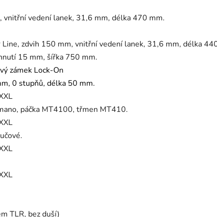
 vnitřní vedení lanek, 31,6 mm, délka 470 mm.
 Line, zdvih 150 mm, vnitřní vedení lanek, 31,6 mm, délka 4
ohnutí 15 mm, šířka 750 mm.
ový zámek Lock-On
m, 0 stupňů, délka 50 mm.
 XXL
himano, páčka MT4100, třmen MT410.
 XXL
oučové.
 XXL
 XXL
em TLR, bez duší)