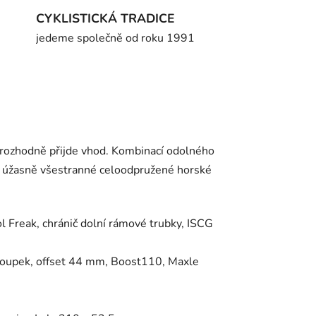
CYKLISTICKÁ TRADICE
jedeme společně od roku 1991
 rozhodně přijde vhod. Kombinací odolného
 úžasně všestranné celoodpružené horské
ol Freak, chránič dolní rámové trubky, ISCG
sloupek, offset 44 mm, Boost110, Maxle