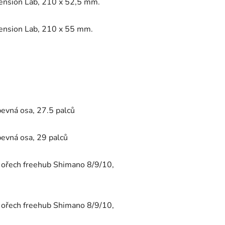
ension Lab, 210 x 52,5 mm.
pension Lab, 210 x 55 mm.
evná osa, 27.5 palců
evná osa, 29 palců
, ořech freehub Shimano 8/9/10,
, ořech freehub Shimano 8/9/10,