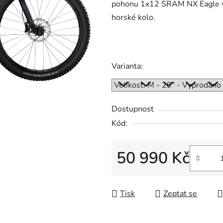
pohonu 1x12 SRAM NX Eagle vz
horské kolo.
Varianta:
Dostupnost
Kód:
50 990 Kč
Měrná cena:
Tisk
Zeptat se