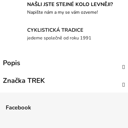
NAŠLI JSTE STEJNÉ KOLO LEVNĚJI?
Napište nám a my se vám ozveme!
CYKLISTICKÁ TRADICE
jedeme společně od roku 1991
Popis
Značka
TREK
Z
á
Facebook
p
a
t