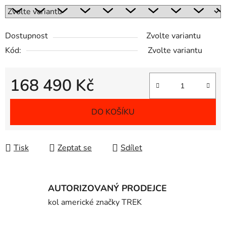
Dostupnost
Zvolte variantu
Kód:
Zvolte variantu
168 490 Kč
Měrná cena:
DO KOŠÍKU
Tisk
Zeptat se
Sdílet
AUTORIZOVANÝ PRODEJCE
kol americké značky TREK