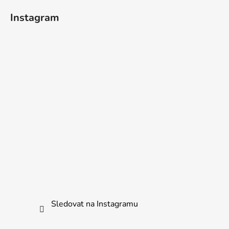
í
Instagram
Sledovat na Instagramu