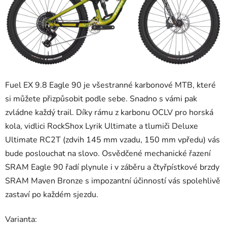
Fuel EX 9.8 Eagle 90 je všestranné karbonové MTB, které
si můžete přizpůsobit podle sebe. Snadno s vámi pak
zvládne každý trail. Díky rámu z karbonu OCLV pro horská
kola, vidlici RockShox Lyrik Ultimate a tlumiči Deluxe
Ultimate RC2T (zdvih 145 mm vzadu, 150 mm vpředu) vás
bude poslouchat na slovo. Osvědčené mechanické řazení
SRAM Eagle 90 řadí plynule i v záběru a čtyřpístkové brzdy
SRAM Maven Bronze s impozantní účinností vás spolehlivě
zastaví po každém sjezdu.
Varianta: