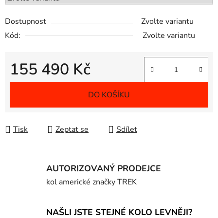
Dostupnost
Zvolte variantu
Kód:
Zvolte variantu
155 490 Kč
Měrná cena:
DO KOŠÍKU
Tisk
Zeptat se
Sdílet
AUTORIZOVANÝ PRODEJCE
kol americké značky TREK
NAŠLI JSTE STEJNÉ KOLO LEVNĚJI?