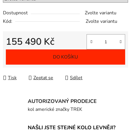
Dostupnost
Zvolte variantu
Kód:
Zvolte variantu
155 490 Kč
Měrná cena:
DO KOŠÍKU
Tisk
Zeptat se
Sdílet
AUTORIZOVANÝ PRODEJCE
kol americké značky TREK
NAŠLI JSTE STEJNÉ KOLO LEVNĚJI?