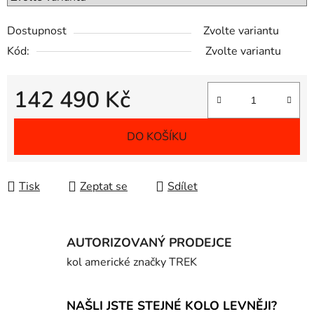
Dostupnost
Zvolte variantu
Kód:
Zvolte variantu
142 490 Kč
Měrná cena:
DO KOŠÍKU
Tisk
Zeptat se
Sdílet
AUTORIZOVANÝ PRODEJCE
kol americké značky TREK
NAŠLI JSTE STEJNÉ KOLO LEVNĚJI?