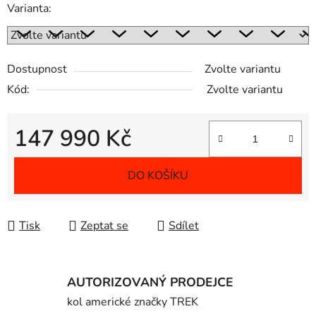
Varianta:
Dostupnost
Zvolte variantu
Kód:
Zvolte variantu
147 990 Kč
Měrná cena:
DO KOŠÍKU
Tisk
Zeptat se
Sdílet
AUTORIZOVANÝ PRODEJCE
kol americké značky TREK