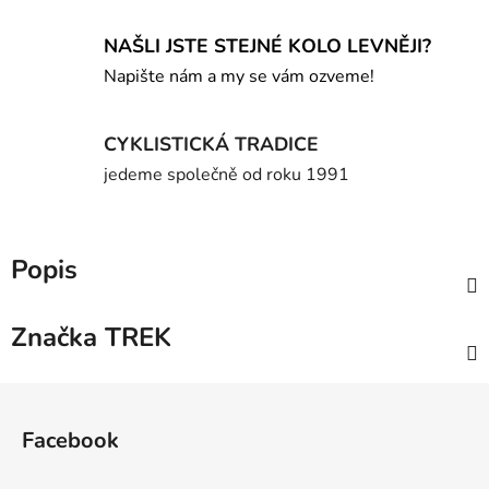
NAŠLI JSTE STEJNÉ KOLO LEVNĚJI?
Napište nám a my se vám ozveme!
CYKLISTICKÁ TRADICE
jedeme společně od roku 1991
Popis
Značka
TREK
Z
á
Facebook
p
a