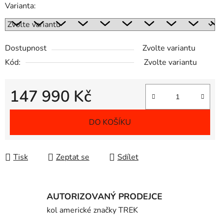
Varianta:
Dostupnost
Zvolte variantu
Kód:
Zvolte variantu
147 990 Kč
Měrná cena:
DO KOŠÍKU
Tisk
Zeptat se
Sdílet
AUTORIZOVANÝ PRODEJCE
kol americké značky TREK