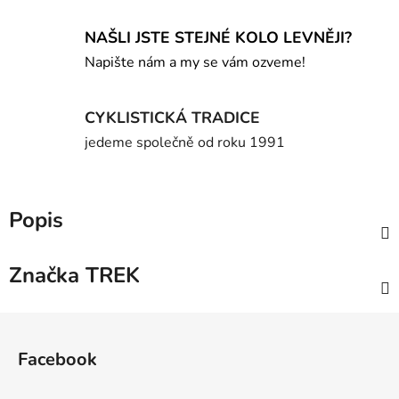
NAŠLI JSTE STEJNÉ KOLO LEVNĚJI?
Napište nám a my se vám ozveme!
CYKLISTICKÁ TRADICE
jedeme společně od roku 1991
Popis
Značka
TREK
Z
á
Facebook
p
a