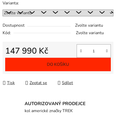
Varianta:
Dostupnost
Zvolte variantu
Kód:
Zvolte variantu
147 990 Kč
Měrná cena:
DO KOŠÍKU
Tisk
Zeptat se
Sdílet
AUTORIZOVANÝ PRODEJCE
kol americké značky TREK