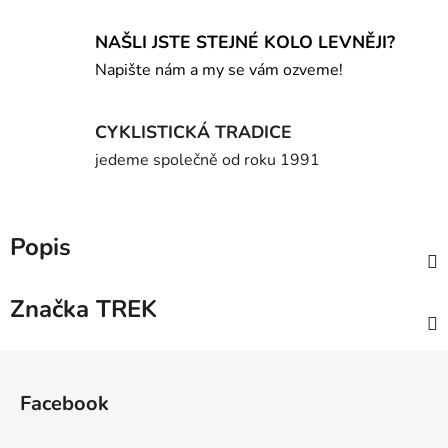
NAŠLI JSTE STEJNÉ KOLO LEVNĚJI?
Napište nám a my se vám ozveme!
CYKLISTICKÁ TRADICE
jedeme společně od roku 1991
Popis
Značka
TREK
Z
á
Facebook
p
a