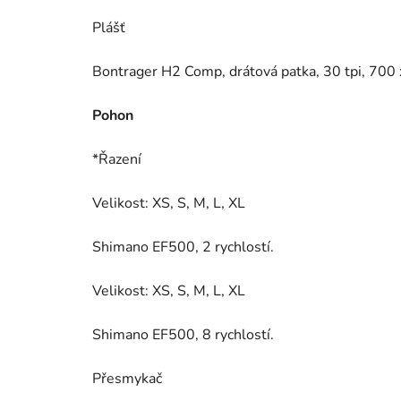
Plášť
Bontrager H2 Comp, drátová patka, 30 tpi, 700
Pohon
*Řazení
Velikost: XS, S, M, L, XL
Shimano EF500, 2 rychlostí.
Velikost: XS, S, M, L, XL
Shimano EF500, 8 rychlostí.
Přesmykač