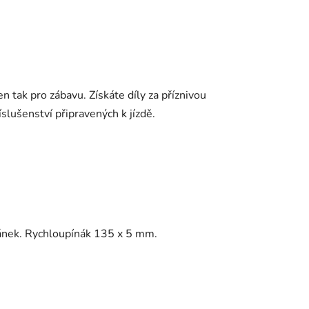
en tak pro zábavu. Získáte díly za příznivou
íslušenství připravených k jízdě.
ojánek. Rychloupínák 135 x 5 mm.