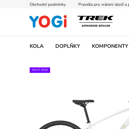
Přejít
Obchodní podmínky
Pravidla pro vrácení zboží a
na
obsah
KOLA
DOPLŇKY
KOMPONENTY
NOVÝ 2026