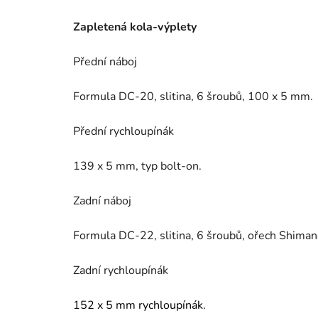
Zapletená kola-výplety
Přední náboj
Formula DC-20, slitina, 6 šroubů, 100 x 5 mm.
Přední rychloupínák
139 x 5 mm, typ bolt-on.
Zadní náboj
Formula DC-22, slitina, 6 šroubů, ořech Shima
Zadní rychloupínák
152 x 5 mm rychloupínák.