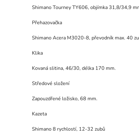
Shimano Tourney TY606, objímka 31,8/34,9 mm, 
Přehazovačka
Shimano Acera M3020-8, převodník max. 40 zu
Klika
Kovaná slitina, 46/30, délka 170 mm.
Středové složení
Zapouzdřené ložisko, 68 mm.
Kazeta
Shimano 8 rychlostí, 12-32 zubů