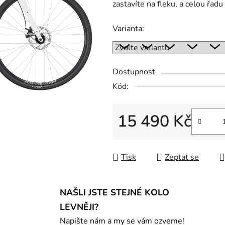
zastavíte na fleku, a celou řadu
Varianta:
Dostupnost
Kód:
15 490 Kč
Měrná cena:
Tisk
Zeptat se
NAŠLI JSTE STEJNÉ KOLO
LEVNĚJI?
Napište nám a my se vám ozveme!