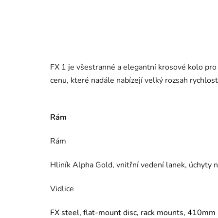
FX 1 je všestranné a elegantní krosové kolo pro jí
cenu, které nadále nabízejí velký rozsah rychlost
Rám
Rám
Hliník Alpha Gold, vnitřní vedení lanek, úchyty
Vidlice
FX steel, flat-mount disc, rack mounts, 410