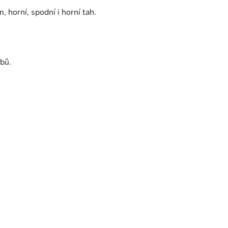
horní, spodní i horní tah.
bů.