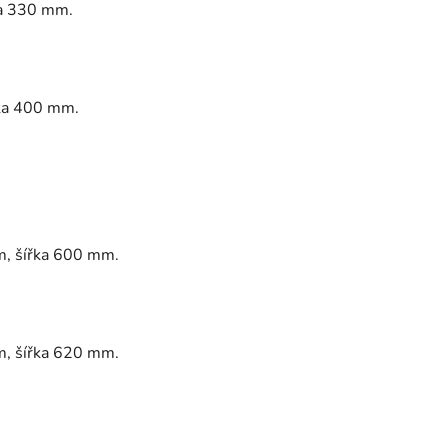
ka 330 mm.
lka 400 mm.
m, šířka 600 mm.
m, šířka 620 mm.