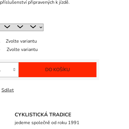
 příslušenství připravených k jízdě.
Zvolte variantu
Zvolte variantu
DO KOŠÍKU
Sdílet
CYKLISTICKÁ TRADICE
jedeme společně od roku 1991