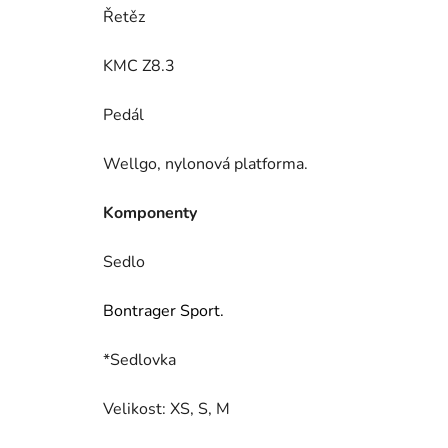
Řetěz
KMC Z8.3
Pedál
Wellgo, nylonová platforma.
Komponenty
Sedlo
Bontrager Sport.
*Sedlovka
Velikost: XS, S, M