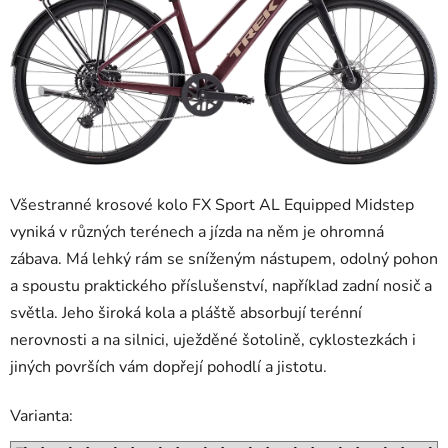
Všestranné krosové kolo FX Sport AL Equipped Midstep
vyniká v různých terénech a jízda na něm je ohromná
zábava. Má lehký rám se sníženým nástupem, odolný pohon
a spoustu praktického příslušenství, například zadní nosič a
světla. Jeho široká kola a pláště absorbují terénní
nerovnosti a na silnici, uježděné šotolině, cyklostezkách i
jiných površích vám dopřejí pohodlí a jistotu.
Varianta: