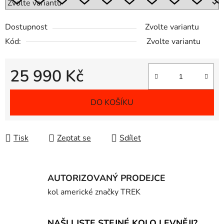
Dostupnost
Zvolte variantu
Kód:
Zvolte variantu
25 990 Kč
Měrná cena:
DO KOŠÍKU
Tisk
Zeptat se
Sdílet
AUTORIZOVANÝ PRODEJCE
kol americké značky TREK
NAŠLI JSTE STEJNÉ KOLO LEVNĚJI?