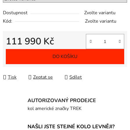
Dostupnost
Zvolte variantu
Kód:
Zvolte variantu
111 990 Kč
Měrná cena:
DO KOŠÍKU
Tisk
Zeptat se
Sdílet
AUTORIZOVANÝ PRODEJCE
kol americké značky TREK
NAŠLI JSTE STEJNÉ KOLO LEVNĚJI?