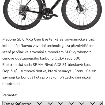
Madone SL 6 AXS Gen 8 je lehké aerodynamické silniční
kolo se špičkovou závodní technologií za příznivější cenu,
které je však ve srovnání s modelem SLR vyrobeno z
cenově dostupnějšího karbonu OCLV řady 500.
Elektronická sada SRAM Rival AXS E1 bleskově řadí.
Doplňují ji slitinová řídítka, která nenavyšují cenu. Celek
završují karbonová kola pro výkon při zachování nízké
hmotnosti.
Varianta: