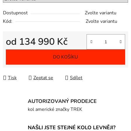
Dostupnost
Zvolte variantu
Kód:
Zvolte variantu
od
134 990 Kč
Měrná cena:
DO KOŠÍKU
Tisk
Zeptat se
Sdílet
AUTORIZOVANÝ PRODEJCE
kol americké značky TREK
NAŠLI JSTE STEJNÉ KOLO LEVNĚJI?