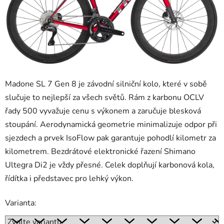
Madone SL 7 Gen 8 je závodní silniční kolo, které v sobě
slučuje to nejlepší za všech světů. Rám z karbonu OCLV
řady 500 vyvažuje cenu s výkonem a zaručuje blesková
stoupání. Aerodynamická geometrie minimalizuje odpor při
sjezdech a prvek IsoFlow pak garantuje pohodlí kilometr za
kilometrem. Bezdrátové elektronické řazení Shimano
Ultegra Di2 je vždy přesné. Celek doplňují karbonová kola,
řídítka i představec pro lehký výkon.
Varianta: