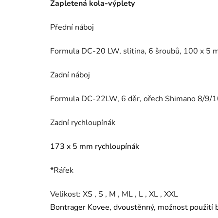
Zapletená kola-výplety
Přední náboj
Formula DC-20 LW, slitina, 6 šroubů, 100 x 5 
Zadní náboj
Formula DC-22LW, 6 děr, ořech Shimano 8/9/1
Zadní rychloupínák
173 x 5 mm rychloupínák
*Ráfek
Velikost: XS , S , M , ML , L , XL , XXL
Bontrager Kovee, dvoustěnný, možnost použití b