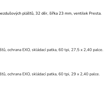
ezdušových plášťů, 32 děr, šířka 23 mm, ventilek Presta.
ů, ochrana EXO, skládací patka, 60 tpi, 27,5 x 2,40 palce.
ů, ochrana EXO, skládací patka, 60 tpi, 29 x 2,40 palce.