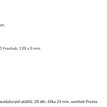
mm.
0 Freehub, 135 x 5 mm.
ezdušových plášťů, 28 děr, šířka 23 mm, ventilek Presta.