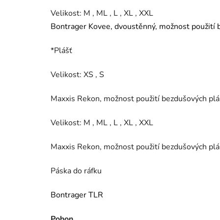
Velikost: M , ML , L , XL , XXL
Bontrager Kovee, dvoustěnný, možnost použití b
*Plášť
Velikost: XS , S
Maxxis Rekon, možnost použití bezdušových plášť
Velikost: M , ML , L , XL , XXL
Maxxis Rekon, možnost použití bezdušových plášť
Páska do ráfku
Bontrager TLR
Pohon