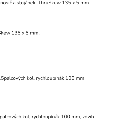
na nosič a stojánek, ThruSkew 135 x 5 mm.
ruSkew 135 x 5 mm.
7,5palcových kol, rychloupínák 100 mm,
9palcových kol, rychloupínák 100 mm, zdvih