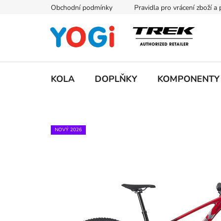
Přejít
Obchodní podmínky
Pravidla pro vrácení zboží a
na
obsah
KOLA
DOPLŇKY
KOMPONENTY
NOVÝ 2026