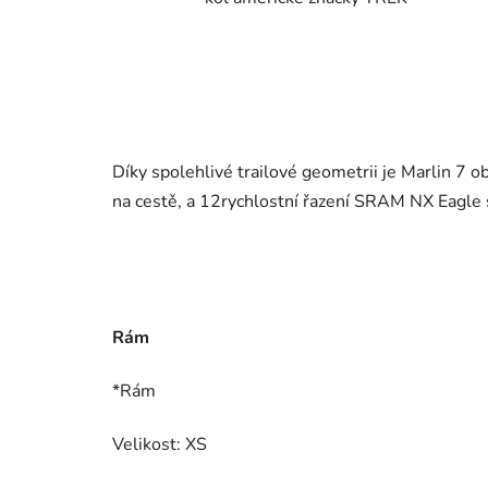
Díky spolehlivé trailové geometrii je Marlin 7 
na cestě, a 12rychlostní řazení SRAM NX Eagle 
Rám
*Rám
Velikost: XS