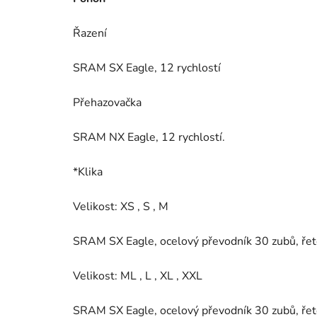
Řazení
SRAM SX Eagle, 12 rychlostí
Přehazovačka
SRAM NX Eagle, 12 rychlostí.
*Klika
Velikost: XS , S , M
SRAM SX Eagle, ocelový převodník 30 zubů, ře
Velikost: ML , L , XL , XXL
SRAM SX Eagle, ocelový převodník 30 zubů, ře