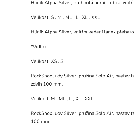
Hliník Alpha Silver, prohnutá horní trubka, vni
Velikost: S , M , ML , L , XL , XXL
Hliník Alpha Silver, vnitřní vedení lanek přeha
*Vidlice
Velikost: XS , S
RockShox Judy Silver, pružina Solo Air, nastav
zdvih 100 mm.
Velikost: M , ML , L , XL , XXL
RockShox Judy Silver, pružina Solo Air, nastav
100 mm.