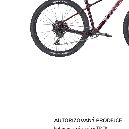
AUTORIZOVANÝ PRODEJCE
kol americké značky TREK