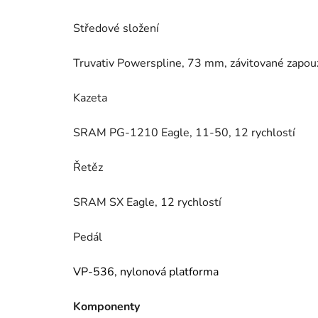
Středové složení
Truvativ Powerspline, 73 mm, závitované zapou
Kazeta
SRAM PG-1210 Eagle, 11-50, 12 rychlostí
Řetěz
SRAM SX Eagle, 12 rychlostí
Pedál
VP-536, nylonová platforma
Komponenty