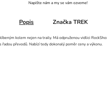
Napište nám a my se vám ozveme!
Popis
Značka
TREK
oblíbeným kolem nejen na traily. Má odpruženou vidlici RockShox
s řadou převodů. Nabízí tedy dokonalý poměr ceny a výkonu.