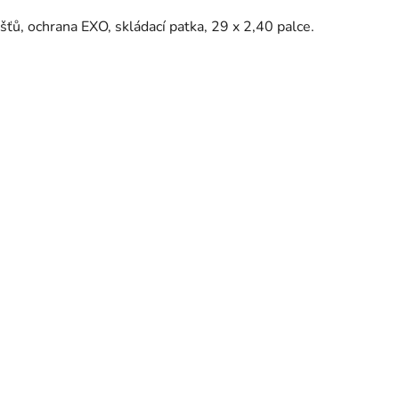
ťů, ochrana EXO, skládací patka, 29 x 2,40 palce.