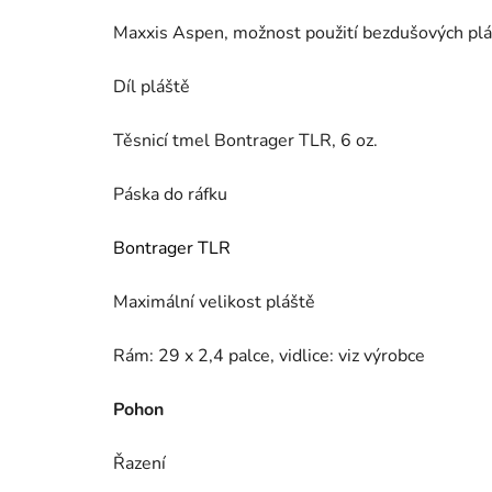
Maxxis Aspen, možnost použití bezdušových pláš
Díl pláště
Těsnicí tmel Bontrager TLR, 6 oz.
Páska do ráfku
Bontrager TLR
Maximální velikost pláště
Rám: 29 x 2,4 palce, vidlice: viz výrobce
Pohon
Řazení