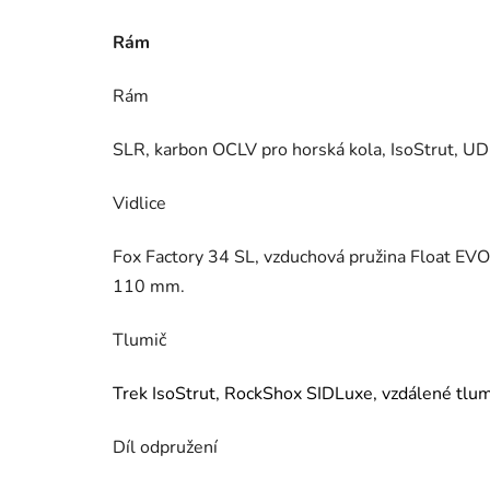
Rám
Rám
SLR, karbon OCLV pro horská kola, IsoStrut, U
Vidlice
Fox Factory 34 SL, vzduchová pružina Float EV
110 mm.
Tlumič
Trek IsoStrut, RockShox SIDLuxe, vzdálené tlum
Díl odpružení