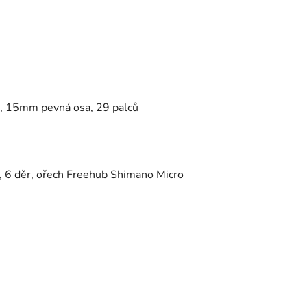
0, 15mm pevná osa, 29 palců
, 6 děr, ořech Freehub Shimano Micro