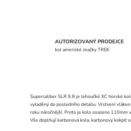
AUTORIZOVANÝ PRODEJCE
kol americké značky TREK
Supercaliber SLR 9.8 je lehoučké XC horské kolo
vyladěný do posledního detailu. Vrstvení vláke
roku náročnější. Proto je kolo osazeno 110mm vi
Vše doplňují karbonová kola, karbonový kokpit 