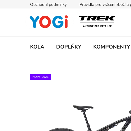
Přejít
Obchodní podmínky
Pravidla pro vrácení zboží a
na
obsah
KOLA
DOPLŇKY
KOMPONENTY
NOVÝ 2026