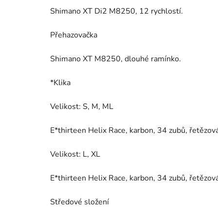
Shimano XT Di2 M8250, 12 rychlostí.
Přehazovačka
Shimano XT M8250, dlouhé ramínko.
*Klika
Velikost: S, M, ML
E*thirteen Helix Race, karbon, 34 zubů, řetězo
Velikost: L, XL
E*thirteen Helix Race, karbon, 34 zubů, řetězo
Středové složení