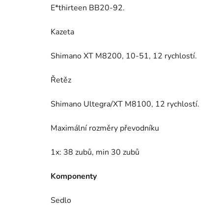
E*thirteen BB20-92.
Kazeta
Shimano XT M8200, 10-51, 12 rychlostí.
Řetěz
Shimano Ultegra/XT M8100, 12 rychlostí.
Maximální rozměry převodníku
1x: 38 zubů, min 30 zubů
Komponenty
Sedlo