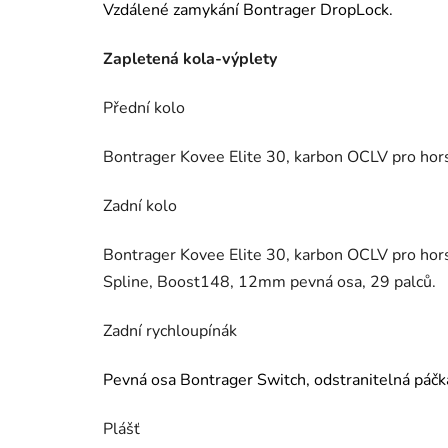
Vzdálené zamykání Bontrager DropLock.
Zapletená kola-výplety
Přední kolo
Bontrager Kovee Elite 30, karbon OCLV pro hor
Zadní kolo
Bontrager Kovee Elite 30, karbon OCLV pro hors
Spline, Boost148, 12mm pevná osa, 29 palců.
Zadní rychloupínák
Pevná osa Bontrager Switch, odstranitelná páčk
Plášť