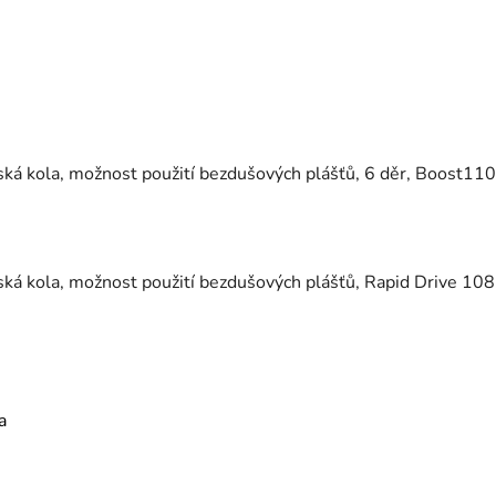
ská kola, možnost použití bezdušových plášťů, 6 děr, Boost11
ká kola, možnost použití bezdušových plášťů, Rapid Drive 108
a