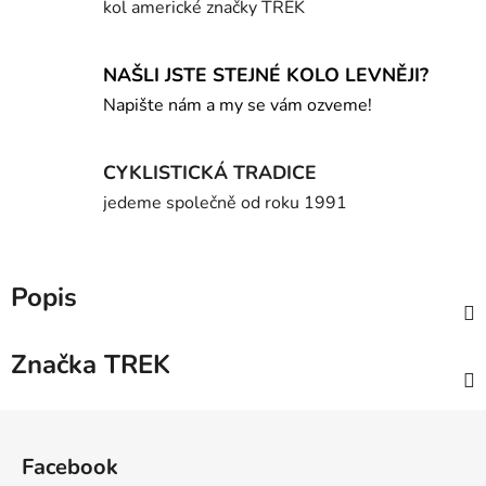
kol americké značky TREK
NAŠLI JSTE STEJNÉ KOLO LEVNĚJI?
Napište nám a my se vám ozveme!
CYKLISTICKÁ TRADICE
jedeme společně od roku 1991
Popis
Značka
TREK
Z
á
Facebook
p