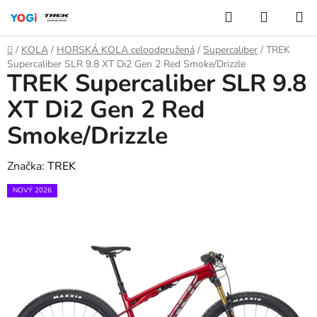
Přejít
Hledat
NÁKUP
na
KOŠÍK
obsah
Domů
/
KOLA
/
HORSKÁ KOLA celoodpružená
/
Supercaliber
/
TREK
Supercaliber SLR 9.8 XT Di2 Gen 2 Red Smoke/Drizzle
TREK Supercaliber SLR 9.8
XT Di2 Gen 2 Red
Smoke/Drizzle
Značka:
TREK
NOVÝ 2026