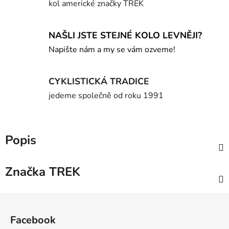
kol americké značky TREK
NAŠLI JSTE STEJNÉ KOLO LEVNĚJI?
Napište nám a my se vám ozveme!
CYKLISTICKÁ TRADICE
jedeme společně od roku 1991
Popis
Značka
TREK
Z
á
Facebook
p