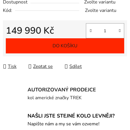
Dostupnost
Zvolte variantu
Kód:
Zvolte variantu
149 990 Kč
Měrná cena:
DO KOŠÍKU
Tisk
Zeptat se
Sdílet
AUTORIZOVANÝ PRODEJCE
kol americké značky TREK
NAŠLI JSTE STEJNÉ KOLO LEVNĚJI?
Napište nám a my se vám ozveme!