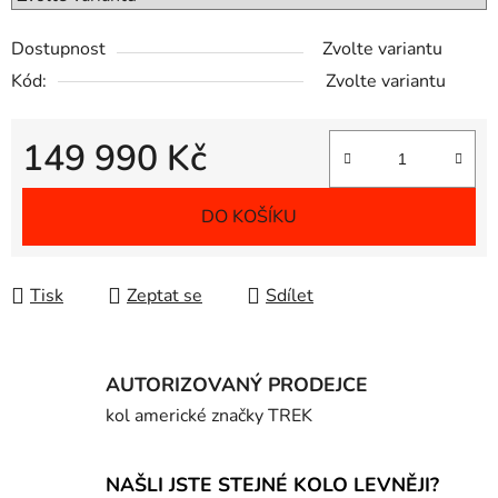
Dostupnost
Zvolte variantu
Kód:
Zvolte variantu
149 990 Kč
Měrná cena:
DO KOŠÍKU
Tisk
Zeptat se
Sdílet
AUTORIZOVANÝ PRODEJCE
kol americké značky TREK
NAŠLI JSTE STEJNÉ KOLO LEVNĚJI?