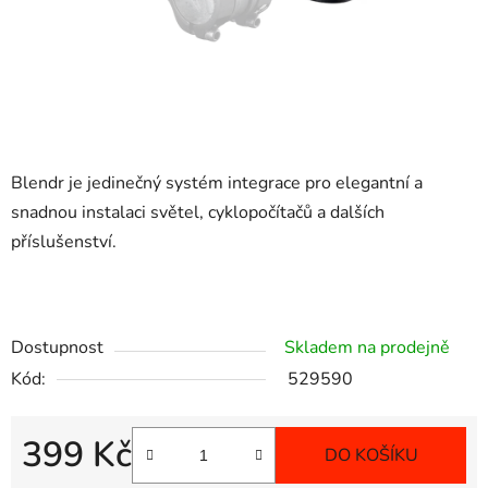
Blendr je jedinečný systém integrace pro elegantní a
snadnou instalaci světel, cyklopočítačů a dalších
příslušenství.
Dostupnost
Skladem na prodejně
Kód:
529590
399 Kč
DO KOŠÍKU