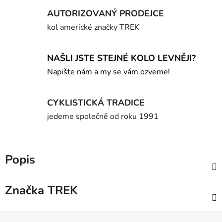
AUTORIZOVANÝ PRODEJCE
kol americké značky TREK
NAŠLI JSTE STEJNÉ KOLO LEVNĚJI?
Napište nám a my se vám ozveme!
CYKLISTICKÁ TRADICE
jedeme společně od roku 1991
Popis
Značka
TREK
Z