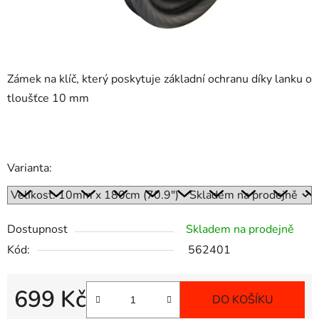
Zámek na klíč, který poskytuje základní ochranu díky lanku o
tloušťce 10 mm
Varianta:
Dostupnost
Skladem na prodejně
Kód:
562401
699 Kč
DO KOŠÍKU