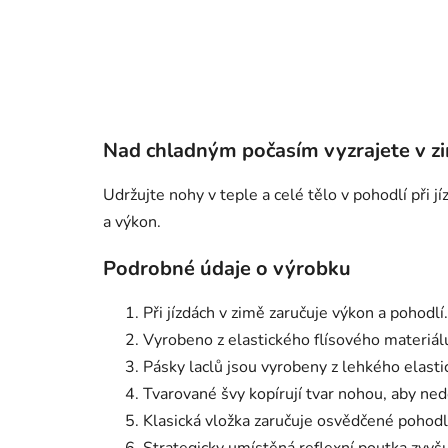
Nad chladným počasím vyzrajete v zi
Udržujte nohy v teple a celé tělo v pohodlí při 
a výkon.
Podrobné údaje o výrobku
Při jízdách v zimě zaručuje výkon a pohodlí.
Vyrobeno z elastického flísového materiálu
Pásky laclů jsou vyrobeny z lehkého elasti
Tvarované švy kopírují tvar nohou, aby ned
Klasická vložka zaručuje osvědčené pohodl