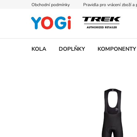
Přejít
Obchodní podmínky
Pravidla pro vrácení zboží a
na
obsah
KOLA
DOPLŇKY
KOMPONENTY