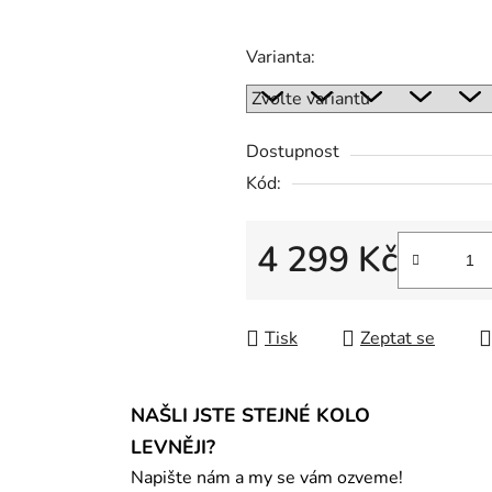
Varianta:
Dostupnost
Kód:
4 299 Kč
Měrná cena:
Tisk
Zeptat se
NAŠLI JSTE STEJNÉ KOLO
LEVNĚJI?
Napište nám a my se vám ozveme!