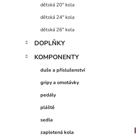
dětská 20" kola
dětská 24" kola
dětská 26" kola
DOPLŇKY
KOMPONENTY
duše a příslušenství
gripy a omotávky
pedály
pláště
sedla
zapletená kola