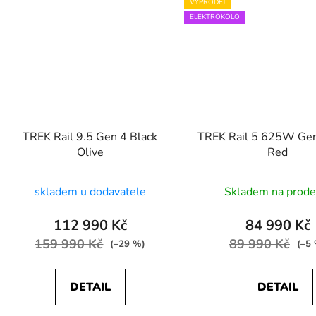
VÝPRODEJ
ELEKTROKOLO
TREK Rail 9.5 Gen 4 Black
TREK Rail 5 625W Ge
Olive
Red
skladem u dodavatele
Skladem na prode
112 990 Kč
84 990 Kč
159 990 Kč
89 990 Kč
(–29 %)
(–5
DETAIL
DETAIL