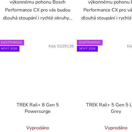
výkonnému pohonu Bosch
výkonnému pohonu 
Performance CX pro vás budou
Performance CX pro v
dlouhá stoupání i rychlé okruhy...
dlouhá stoupání i rychlé
ELEKTROKOLO
ELEKTROKOLO
Kód:
5329138
Kó
NOVÝ 2026
NOVÝ 2026
TREK Rail+ 8 Gen 5
TREK Rail+ 5 Gen 5 
Powersurge
Grey
Vyprodáno
Vyprodáno