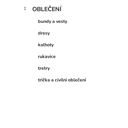
OBLEČENÍ
bundy a vesty
dresy
kalhoty
rukavice
tretry
trička a civilní oblečení