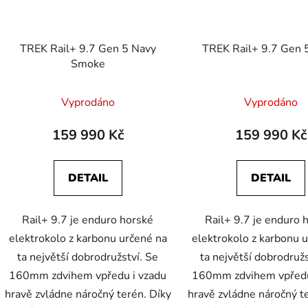
TREK Rail+ 9.7 Gen 5 Navy
TREK Rail+ 9.7 Gen 5
Smoke
Vyprodáno
Vyprodáno
159 990 Kč
159 990 Kč
DETAIL
DETAIL
Rail+ 9.7 je enduro horské
Rail+ 9.7 je enduro 
elektrokolo z karbonu určené na
elektrokolo z karbonu 
ta největší dobrodružství. Se
ta největší dobrodružs
160mm zdvihem vpředu i vzadu
160mm zdvihem vpředu
hravě zvládne náročný terén. Díky
hravě zvládne náročný t