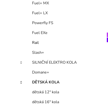
Fuel+ MX
Fuel+ LX
Powerfly FS
Fuel EXe
Rail
Slash+
SILNIČNÍ ELEKTRO KOLA
Domane+
DĚTSKÁ KOLA
dětská 12" kola
dětská 16" kola