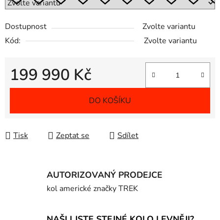
Dostupnost
Zvolte variantu
Kód:
Zvolte variantu
199 990 Kč
Měrná cena:
DO KOŠÍKU
Tisk
Zeptat se
Sdílet
AUTORIZOVANÝ PRODEJCE
kol americké značky TREK
NAŠLI JSTE STEJNÉ KOLO LEVNĚJI?