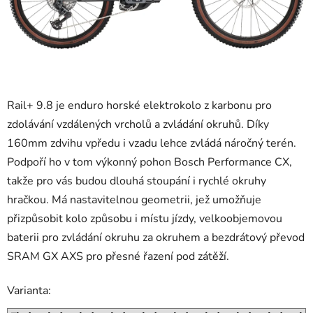
Rail+ 9.8 je enduro horské elektrokolo z karbonu pro
zdolávání vzdálených vrcholů a zvládání okruhů. Díky
160mm zdvihu vpředu i vzadu lehce zvládá náročný terén.
Podpoří ho v tom výkonný pohon Bosch Performance CX,
takže pro vás budou dlouhá stoupání i rychlé okruhy
hračkou. Má nastavitelnou geometrii, jež umožňuje
přizpůsobit kolo způsobu i místu jízdy, velkoobjemovou
baterii pro zvládání okruhu za okruhem a bezdrátový převod
SRAM GX AXS pro přesné řazení pod zátěží.
Varianta: