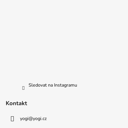
Sledovat na Instagramu
Kontakt
yogi
@
yogi.cz