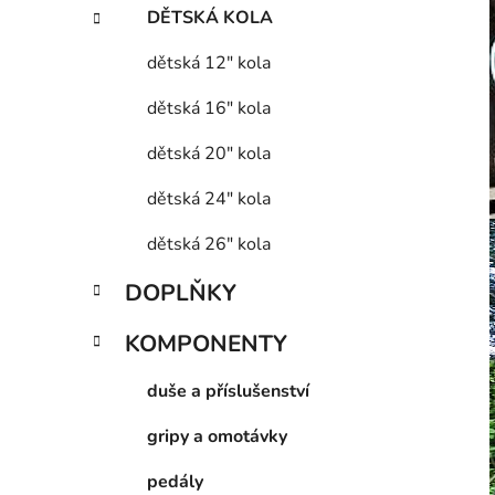
DĚTSKÁ KOLA
dětská 12" kola
dětská 16" kola
dětská 20" kola
dětská 24" kola
dětská 26" kola
DOPLŇKY
KOMPONENTY
duše a příslušenství
gripy a omotávky
pedály