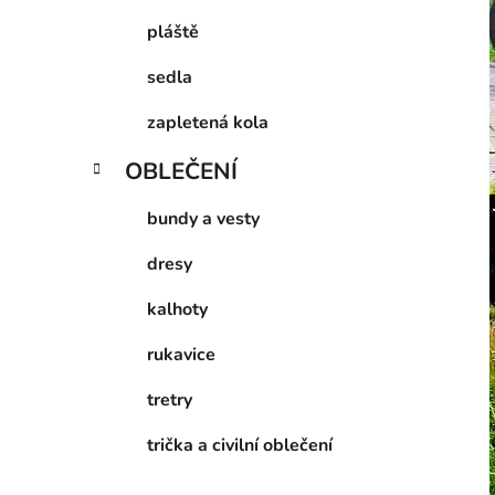
pláště
sedla
zapletená kola
OBLEČENÍ
bundy a vesty
dresy
kalhoty
rukavice
tretry
trička a civilní oblečení