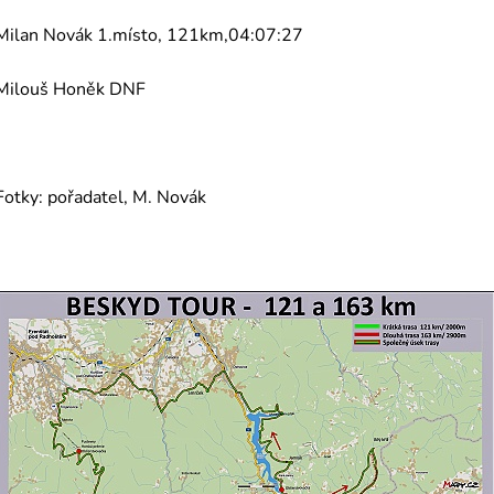
Milan Novák 1.místo, 121km,04:07:27
Milouš Honěk DNF
Fotky: pořadatel, M. Novák