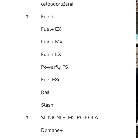
celoodpružená
Fuel+
Fuel+ EX
Fuel+ MX
Fuel+ LX
Powerfly FS
Fuel EXe
Rail
Slash+
SILNIČNÍ ELEKTRO KOLA
Domane+