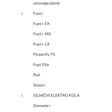
celoodpružená
Fuel+
Fuel+ EX
Fuel+ MX
Fuel+ LX
Powerfly FS
Fuel EXe
Rail
Slash+
SILNIČNÍ ELEKTRO KOLA
Domane+