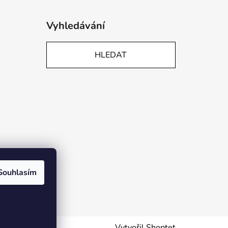
Vyhledávání
HLEDAT
Souhlasím
Vytvořil Shoptet