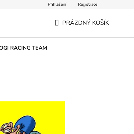
Přihlášení
Registrace
ak nakupovat
PRÁZDNÝ KOŠÍK
NÁKUPNÍ
KOŠÍK
OGI RACING TEAM