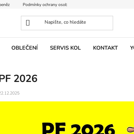
 peněz
Podmínky ochrany osobních údajů
KONTAKT
J
OBLEČENÍ
SERVIS KOL
KONTAKT
Y
PF 2026
22.12.2025