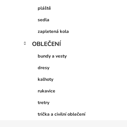
pláště
sedla
zapletená kola
OBLEČENÍ
bundy a vesty
dresy
kalhoty
rukavice
tretry
trička a civilní oblečení