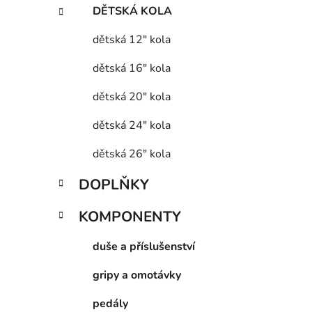
DĚTSKÁ KOLA
dětská 12" kola
dětská 16" kola
dětská 20" kola
dětská 24" kola
dětská 26" kola
DOPLŇKY
KOMPONENTY
duše a příslušenství
gripy a omotávky
pedály