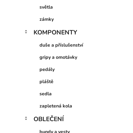
světla
zámky
KOMPONENTY
duše a příslušenství
gripy a omotávky
pedály
pláště
sedla
zapletená kola
OBLEČENÍ
bundy a vesty