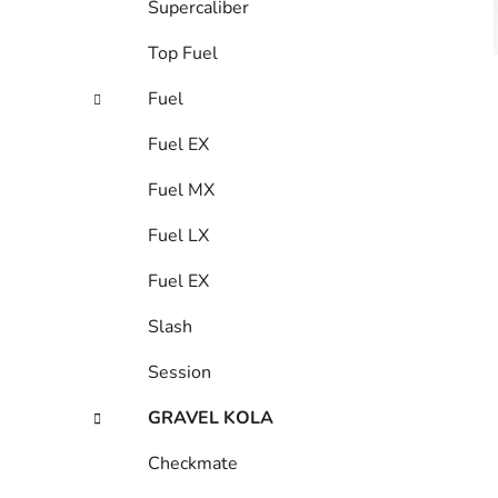
Supercaliber
Top Fuel
Fuel
Fuel EX
Fuel MX
Fuel LX
Fuel EX
Slash
Session
GRAVEL KOLA
Checkmate