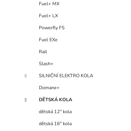
Fuel+ MX
Fuel+ LX
Powerfly FS
Fuel EXe
Rail
Slash+
SILNIČNÍ ELEKTRO KOLA
Domane+
DĚTSKÁ KOLA
dětská 12" kola
dětská 16" kola