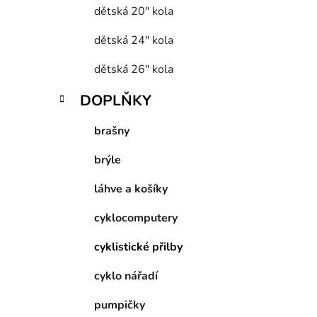
dětská 20" kola
dětská 24" kola
dětská 26" kola
DOPLŇKY
brašny
brýle
láhve a košíky
cyklocomputery
cyklistické přilby
cyklo nářadí
pumpičky