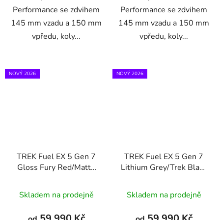
Performance se zdvihem
Performance se zdvihem
145 mm vzadu a 150 mm
145 mm vzadu a 150 mm
vpředu, koly...
vpředu, koly...
NOVÝ 2026
NOVÝ 2026
TREK Fuel EX 5 Gen 7
TREK Fuel EX 5 Gen 7
Gloss Fury Red/Matte
Lithium Grey/Trek Black
Dark Carmine
Splatter
Skladem na prodejně
Skladem na prodejně
59 990 Kč
59 990 Kč
od
od