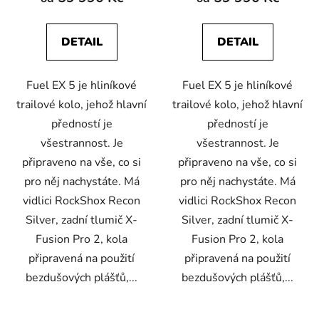
DETAIL
DETAIL
Fuel EX 5 je hliníkové
Fuel EX 5 je hliníkové
trailové kolo, jehož hlavní
trailové kolo, jehož hlavní
předností je
předností je
všestrannost. Je
všestrannost. Je
připraveno na vše, co si
připraveno na vše, co si
pro něj nachystáte. Má
pro něj nachystáte. Má
vidlici RockShox Recon
vidlici RockShox Recon
Silver, zadní tlumič X-
Silver, zadní tlumič X-
Fusion Pro 2, kola
Fusion Pro 2, kola
připravená na použití
připravená na použití
bezdušových plášťů,...
bezdušových plášťů,...