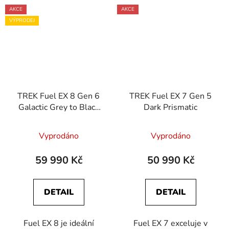
AKCE
AKCE
VÝPRODEJ
TREK Fuel EX 8 Gen 6
TREK Fuel EX 7 Gen 5
Galactic Grey to Black
Dark Prismatic
Fade
Vyprodáno
Vyprodáno
59 990 Kč
50 990 Kč
DETAIL
DETAIL
Fuel EX 8 je ideální
Fuel EX 7 exceluje v