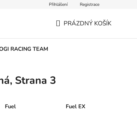
Přihlášení
Registrace
ak nakupovat
PRÁZDNÝ KOŠÍK
NÁKUPNÍ
KOŠÍK
OGI RACING TEAM
ná
, Strana 3
Fuel
Fuel EX