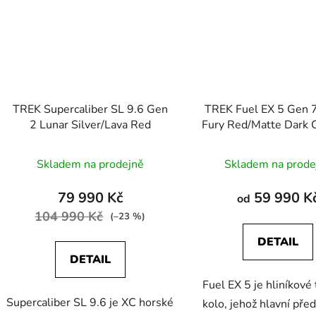
TREK Supercaliber SL 9.6 Gen
TREK Fuel EX 5 Gen 
2 Lunar Silver/Lava Red
Fury Red/Matte Dark 
Skladem na prodejně
Skladem na prode
79 990 Kč
59 990 K
od
104 990 Kč
(–23 %)
DETAIL
DETAIL
Fuel EX 5 je hliníkové 
Supercaliber SL 9.6 je XC horské
kolo, jehož hlavní před