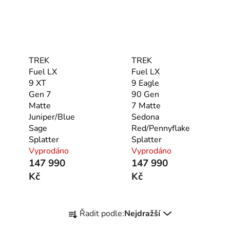
TREK
TREK
Fuel LX
Fuel LX
9 XT
9 Eagle
Gen 7
90 Gen
Matte
7 Matte
Juniper/Blue
Sedona
Sage
Red/Pennyflake
Splatter
Splatter
Vyprodáno
Vyprodáno
147 990
147 990
Kč
Kč
Ř
Řadit podle:
Nejdražší
a