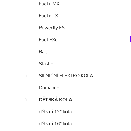
Fuel+ MX
Fuel+ LX
Powerfly FS
Fuel EXe
Rail
Slash+
SILNIČNÍ ELEKTRO KOLA
Domane+
DĚTSKÁ KOLA
dětská 12" kola
dětská 16" kola