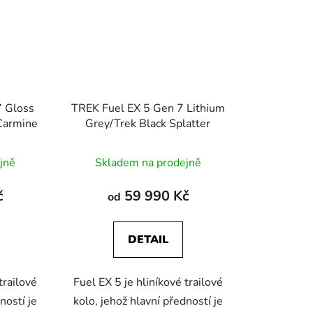
7 Gloss
TREK Fuel EX 5 Gen 7 Lithium
Carmine
Grey/Trek Black Splatter
jně
Skladem na prodejně
č
59 990 Kč
od
DETAIL
trailové
Fuel EX 5 je hliníkové trailové
ností je
kolo, jehož hlavní předností je