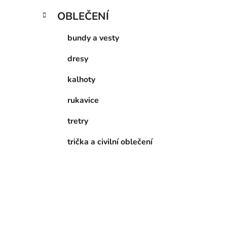
OBLEČENÍ
bundy a vesty
dresy
kalhoty
rukavice
tretry
trička a civilní oblečení