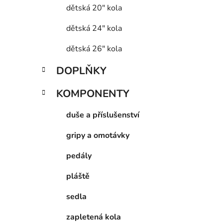
dětská 20" kola
dětská 24" kola
dětská 26" kola
DOPLŇKY
KOMPONENTY
duše a příslušenství
gripy a omotávky
pedály
pláště
sedla
zapletená kola